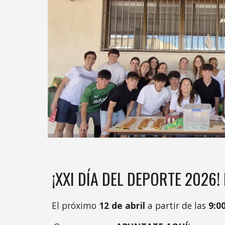
¡XXI DÍA DEL DEPORTE 202
6
!
El próximo
12
de abril
a partir de las
9:0