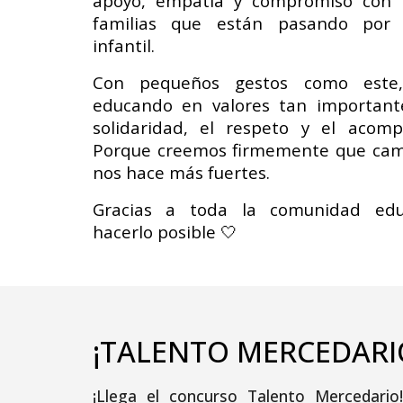
apoyo, empatía y compromiso con l
familias que están pasando por
infantil.
Con pequeños gestos como este,
educando en valores tan important
solidaridad, el respeto y el acom
Porque creemos firmemente que cam
nos hace más fuertes.
Gracias a toda la comunidad edu
hacerlo posible 🤍
¡TALENTO MERCEDARI
¡Llega el concurso Talento Mercedari