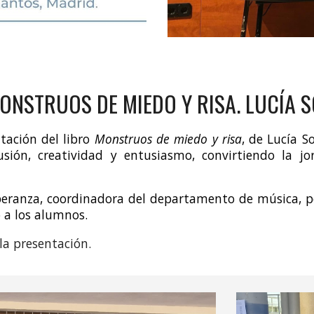
ONSTRUOS DE MIEDO Y RISA. LUCÍA 
ntación del libro
Monstruos de miedo y risa
, de Lucía S
usión, creatividad y entusiasmo, convirtiendo la
ranza, coordinadora del departamento de música, po
 a los alumnos.
la presentación
.