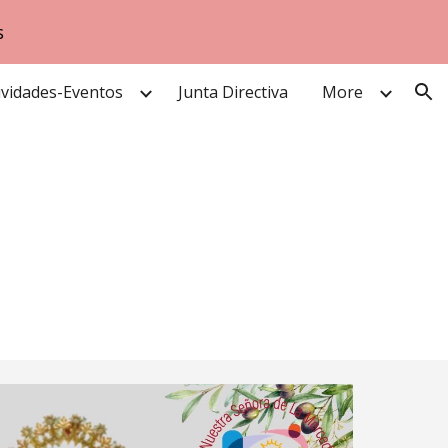
s
ion
ividades-Eventos
Junta Directiva
More