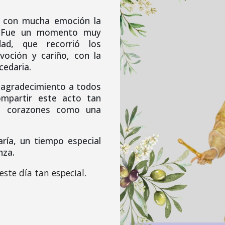
 con mucha emoción la
d. Fue un momento muy
ad, que recorrió los
voción y cariño, con la
cedaria.
 agradecimiento a todos
mpartir este acto tan
os corazones como una
ía, un tiempo especial
nza.
este día
tan especial
.