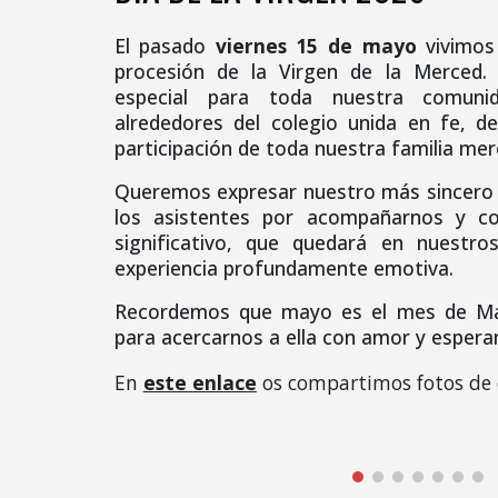
El pasado
viernes 15 de mayo
vivimos
procesión de la Virgen de la Merce
especial para toda nuestra comunid
alrededores del colegio unida en fe, de
participación de toda nuestra familia mer
Queremos expresar nuestro más sincero
los asistentes por acompañarnos y co
significativo, que quedará en nuestr
experiencia profundamente emotiva.
Recordemos que mayo es el mes de Mar
para acercarnos a ella con amor y espera
En
este enlace
os compartimos
fotos de 