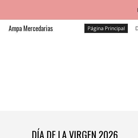
Sk
Ampa Mercedarias
Página Principal
D
DÍA DE LA VIRGEN 202
6