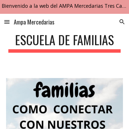
Bienvenido a la web del AMPA Mercedarias Tres Cantos
Skip to main content
Skip to navigation
Ampa Mercedarias
ESCUELA DE FAMILIAS